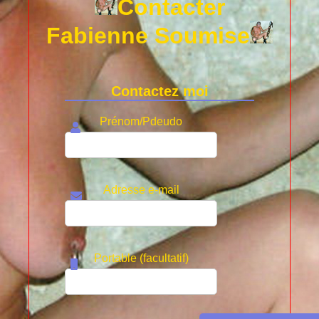
Contacter
Fabienne Soumise
Contactez moi
Prénom/Pdeudo
Adresse e-mail
Portable (facultatif)