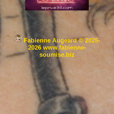
Fabienne Augeard © 2025-
2026 www.fabienne-
soumise.biz