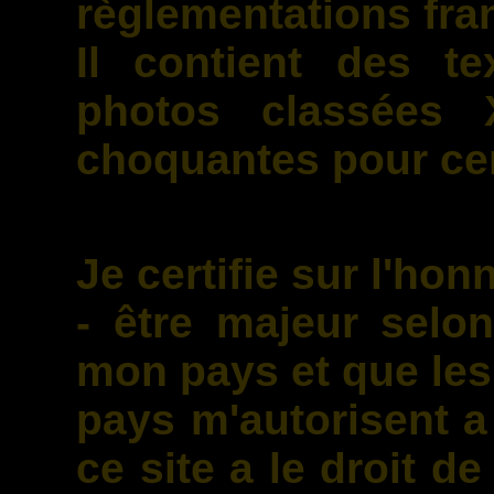
règlementations fra
Il contient des te
photos classées 
choquantes pour cer
Je certifie sur l'hon
- être majeur selo
mon pays et que les
pays m'autorisent a
ce site a le droit d