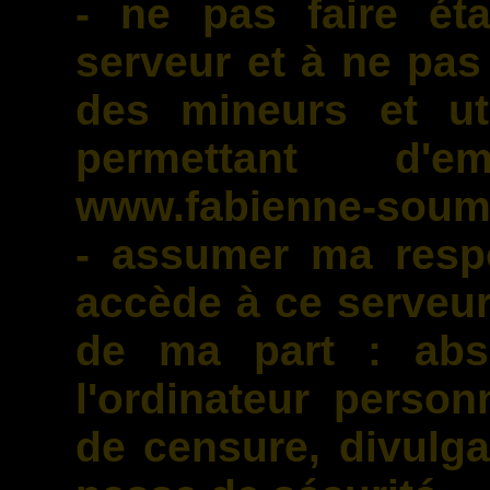
- ne pas faire éta
serveur et à ne pas
des mineurs et ut
permettant d'
www.fabienne-soumis
- assumer ma respo
accède à ce serveu
de ma part : abs
l'ordinateur person
de censure, divulg