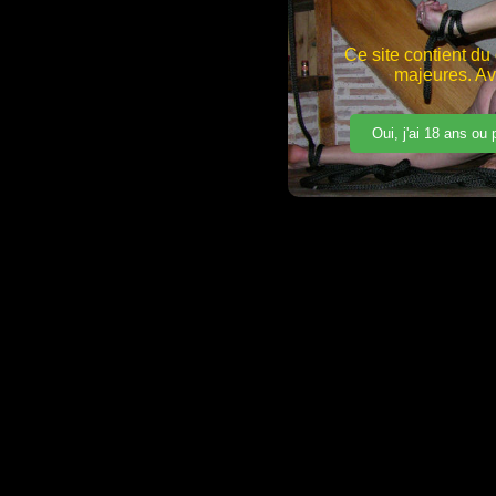
Ce site contient d
majeures. Av
Oui, j'ai 18 ans ou 