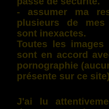
passe de sécurité.
- assumer ma res
plusieurs de mes 
sont inexactes.
Toutes les images 
sont en accord avec
pornographie (aucu
présente sur ce site)
J'ai lu attentivem